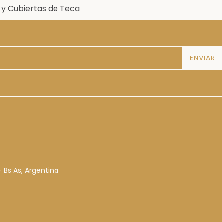
s y Cubiertas de Teca
 Bs As, Argentina