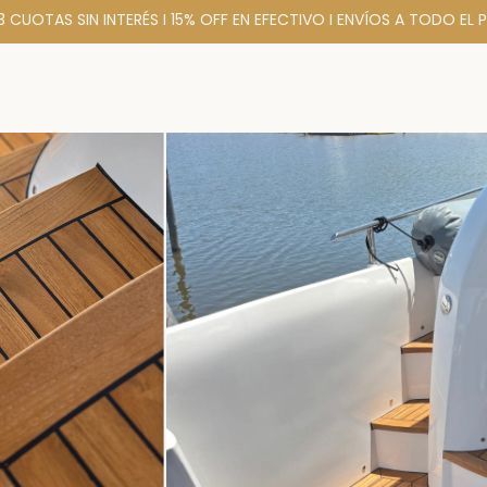
 3 CUOTAS SIN INTERÉS I 15% OFF EN EFECTIVO I ENVÍOS A TODO EL P