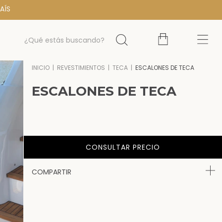
AÍS
INICIO
|
REVESTIMIENTOS
|
TECA
|
ESCALONES DE TECA
ESCALONES DE TECA
COMPARTIR