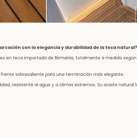
rcación con la elegancia y durabilidad de la teca natural
es en teca importada de Birmania, totalmente a medida según
n frente sobresaliente para una terminación más elegante.
idad, resistente al agua y a climas extremos. Su aceite natural 