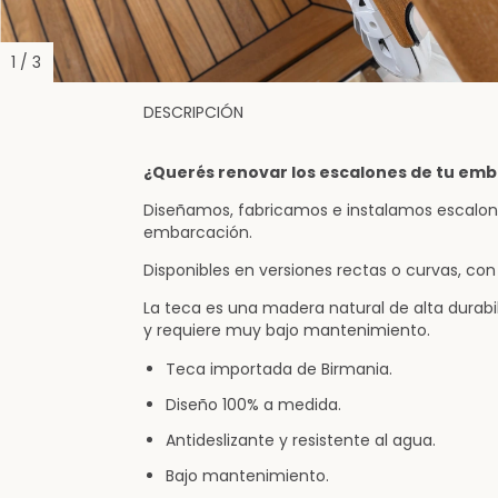
1
/
3
DESCRIPCIÓN
¿Querés renovar los escalones de tu emba
Diseñamos, fabricamos e instalamos escalon
embarcación.
Disponibles en versiones rectas o curvas, co
La teca es una madera natural de alta durabil
y requiere muy bajo mantenimiento.
Teca importada de Birmania.
Diseño 100% a medida.
Antideslizante y resistente al agua.
Bajo mantenimiento.