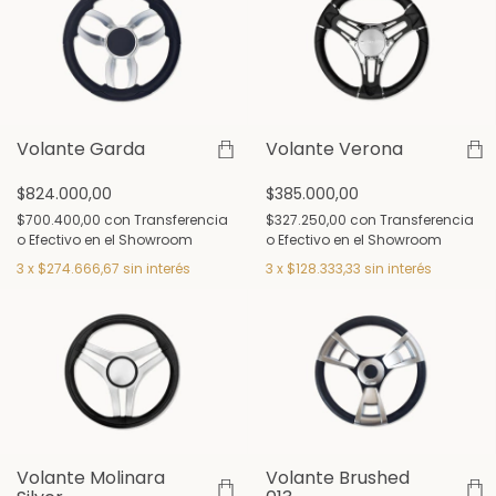
Volante Garda
Volante Verona
$824.000,00
$385.000,00
$700.400,00
con
Transferencia
$327.250,00
con
Transferencia
o Efectivo en el Showroom
o Efectivo en el Showroom
3
x
$274.666,67
sin interés
3
x
$128.333,33
sin interés
Volante Molinara
Volante Brushed