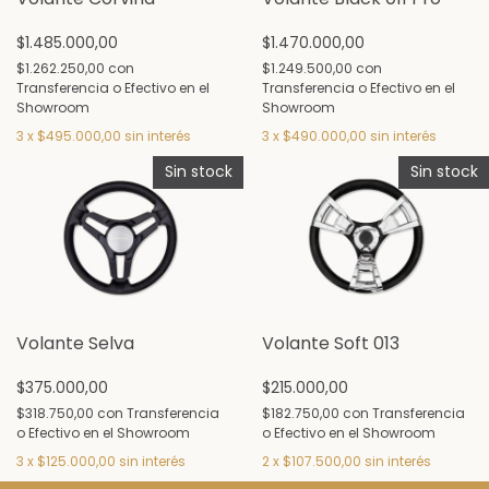
$1.485.000,00
$1.470.000,00
$1.262.250,00
con
$1.249.500,00
con
Transferencia o Efectivo en el
Transferencia o Efectivo en el
Showroom
Showroom
3
x
$495.000,00
sin interés
3
x
$490.000,00
sin interés
Sin stock
Sin stock
Volante Selva
Volante Soft 013
$375.000,00
$215.000,00
$318.750,00
con
Transferencia
$182.750,00
con
Transferencia
o Efectivo en el Showroom
o Efectivo en el Showroom
3
x
$125.000,00
sin interés
2
x
$107.500,00
sin interés