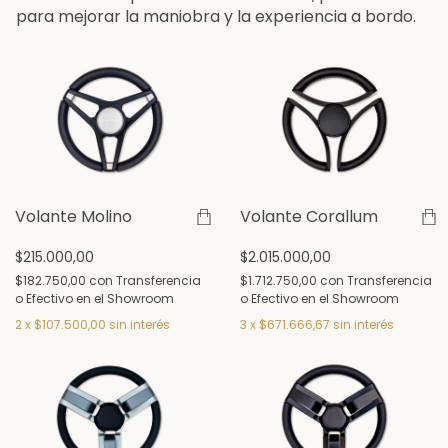
para mejorar la maniobra y la experiencia a bordo.
Volante Molino
Volante Corallum
$215.000,00
$2.015.000,00
$182.750,00
con
Transferencia
$1.712.750,00
con
Transferencia
o Efectivo en el Showroom
o Efectivo en el Showroom
2
x
$107.500,00
sin interés
3
x
$671.666,67
sin interés