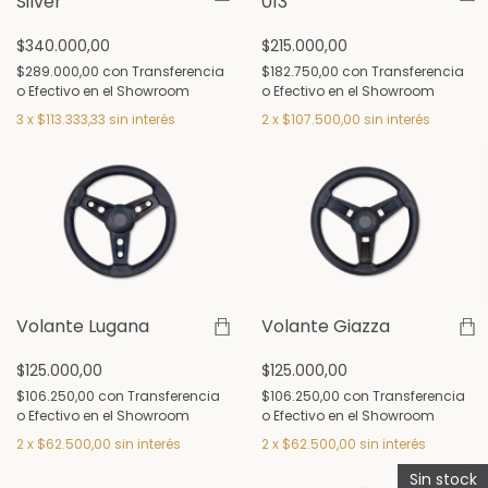
Silver
013
$340.000,00
$215.000,00
$289.000,00
con
Transferencia
$182.750,00
con
Transferencia
o Efectivo en el Showroom
o Efectivo en el Showroom
3
x
$113.333,33
sin interés
2
x
$107.500,00
sin interés
Volante Lugana
Volante Giazza
$125.000,00
$125.000,00
$106.250,00
con
Transferencia
$106.250,00
con
Transferencia
o Efectivo en el Showroom
o Efectivo en el Showroom
2
x
$62.500,00
sin interés
2
x
$62.500,00
sin interés
Sin stock