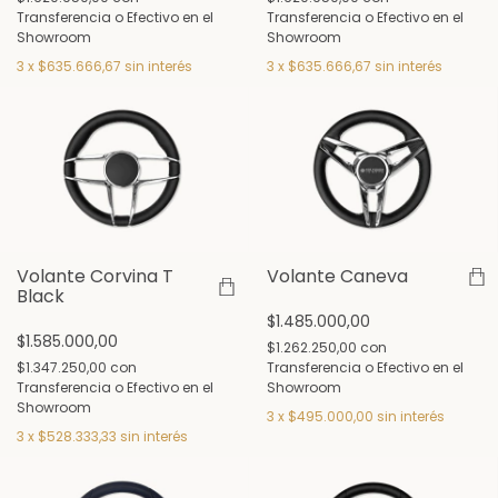
Transferencia o Efectivo en el
Transferencia o Efectivo en el
Showroom
Showroom
3
x
$635.666,67
sin interés
3
x
$635.666,67
sin interés
Volante Corvina T
Volante Caneva
Black
$1.485.000,00
$1.585.000,00
$1.262.250,00
con
$1.347.250,00
con
Transferencia o Efectivo en el
Transferencia o Efectivo en el
Showroom
Showroom
3
x
$495.000,00
sin interés
3
x
$528.333,33
sin interés