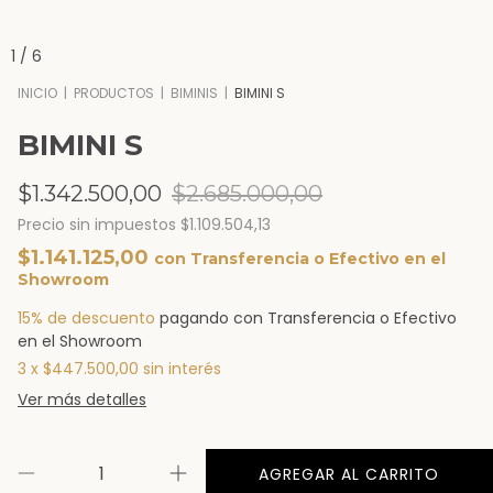
1
/
6
INICIO
|
PRODUCTOS
|
BIMINIS
|
BIMINI S
BIMINI S
$1.342.500,00
$2.685.000,00
Precio sin impuestos
$1.109.504,13
$1.141.125,00
con
Transferencia o Efectivo en el
Showroom
15% de descuento
pagando con Transferencia o Efectivo
en el Showroom
3
x
$447.500,00
sin interés
Ver más detalles