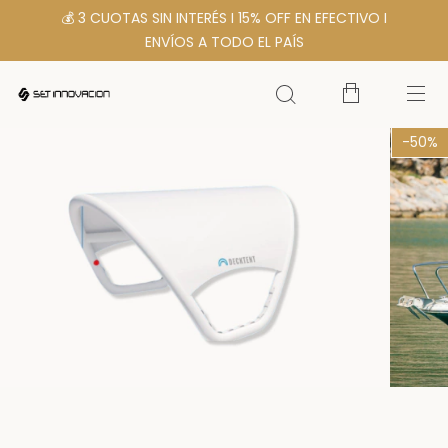
💰 3 CUOTAS SIN INTERÉS I 15% OFF EN EFECTIVO I
ENVÍOS A TODO EL PAÍS
-
50
%