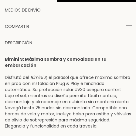
MEDIOS DE ENVÍO
COMPARTIR
DESCRIPCIÓN
Bimini S: Máxima sombra y comodidad en tu
embarcación
Disfrutá del
Bimini S
, el parasol que ofrece máxima sombra
en proa con instalación Plug & Play e hinchado
automático. Su protección solar UV30 asegura confort
bajo el sol, mientras su diseño permite fácil montaje,
desmontaje y almacenaje en cubierta sin mantenimiento.
Navegá hasta 25 nudos sin desmontarlo. Compatible con
barcos de vela y motor, incluye bolsa para estiba y válvulas
de alivio de sobrepresión para máxima seguridad.
Elegancia y funcionalidad en cada travesía.