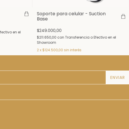
Soporte para celular - Suction
Base
$249.000,00
fectivo en el
$211.650,00
con
Transferencia o Efectivo en el
Showroom
2
x
$124.500,00
sin interés