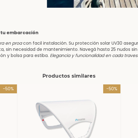
n tu embarcación
a en proa
con facil instalación. Su protección solar UV30 asegur
a, sin necesidad de mantenimiento. Navegá hasta 25 nudos sin 
ión y bolsa para estiba.
Elegancia y funcionalidad en cada travesí
Productos similares
-
50
%
-
50
%