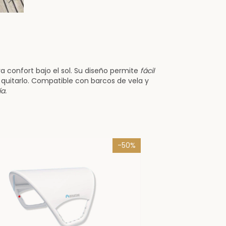
a confort bajo el sol. Su diseño permite
fácil
quitarlo. Compatible con barcos de vela y
a.
-
50
%